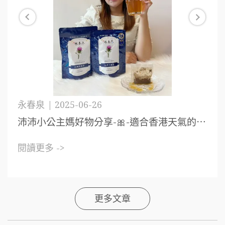
永春泉 | 2025-06-26
沛沛小公主媽好物分享-🎀-適合香港天氣的⋯
閱讀更多 ->
更多文章