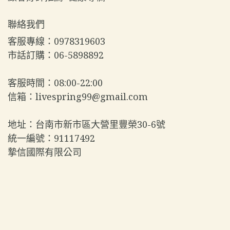
聯絡我們
客服專線：0978319603  
市話訂購：06-5898892  
客服時間：08:00-22:00  
信箱：livespring99@gmail.com  
地址：台南市新市區大營里豐榮30-6號  
統一編號：91117492  
摯信國際有限公司