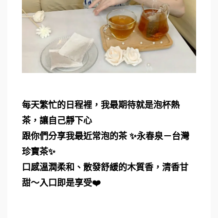
每天繁忙的日程裡，我最期待就是泡杯熱
茶，讓自己靜下心
跟你們分享我最近常泡的茶 ✨永春泉－台灣
珍寶茶✨
口感溫潤柔和、散發舒緩的木質香，清香甘
甜～入口即是享受❤️