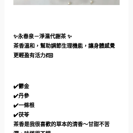
✨永春泉－淨濕代謝茶 ✨
茶香溫和，幫助調節生理機能，讓身體感覺
更輕盈有活力💃🏻
✔️鬱金
✔️丹參
✔️一條根
✔️茯苓
茶香是我很喜歡的草本的清香～甘甜不苦