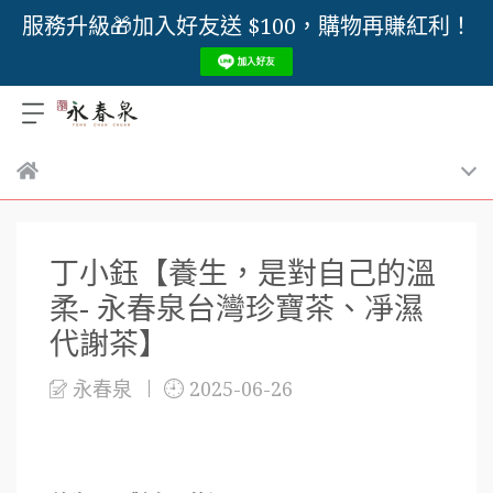
服務升級🎁加入好友送 $100，購物再賺紅利！
丁小鈺【養生，是對自己的溫
柔- 永春泉台灣珍寶茶、凈濕
代謝茶】
永春泉
2025-06-26