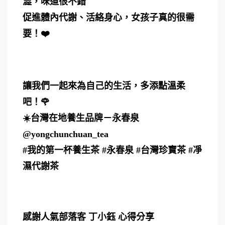
澀，味道很不錯
促進體內代謝、活絡身心，女孩子真的很需
要！❤️
讓我們一起來為自己的生活，多添點溫柔
吧！🌹
☀️台灣在地養生品牌－永春泉
@yongchunchuan_tea
#我的第一杯養生茶 #永春泉 #台灣珍寶茶 #凈
濕代謝茶
感謝人氣部落客 丁小鈺 心得分享