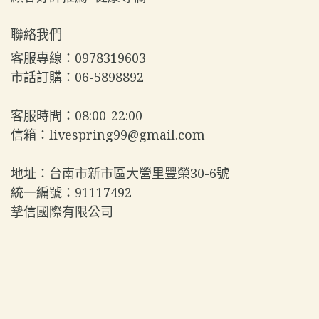
聯絡我們
客服專線：0978319603  
市話訂購：06-5898892  
客服時間：08:00-22:00  
信箱：livespring99@gmail.com  
地址：台南市新市區大營里豐榮30-6號  
統一編號：91117492  
摯信國際有限公司