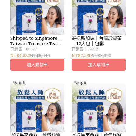
Shipped to Singapore＿
寄送新加坡｜台灣珍寶茶
Taiwan Treasure Tea＿
｜12大包｜包郵
24 packs
已銷售：88877
已銷售：32212
NT$4,680
NT$6,540
NT$2,580
NT$3,320
加入購物車
加入購物車
寄送馬來西亞｜台灣珍寶
寄送馬來西亞｜台灣珍寶