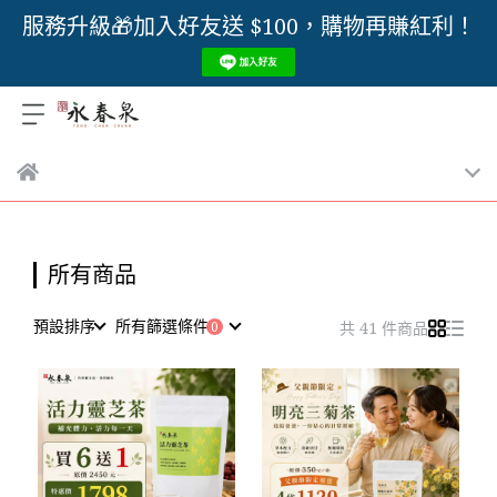
服務升級🎁加入好友送 $100，購物再賺紅利！
所有商品
預設排序
所有篩選條件
共 41 件商品