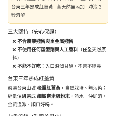
台東三年熟成紅薑黃 · 全天然無添加 · 沖泡 3
秒溶解
三大堅持（安心保證）
❌
不含農藥殘留與重金屬殘留
❌
不使用任何塑型劑與人工香料
（僅全天然原
料）
❌
不能不好吃：
入口溫潤甘醇，不苦不嗆鼻
台東三年熟成紅薑黃
嚴選台東山坡
老叢紅薑黃
，自然栽培、無污染；
經低溫研磨成
細緻奈米級粉末
，熱水一沖即溶，
金黃澄澈、順口好喝。