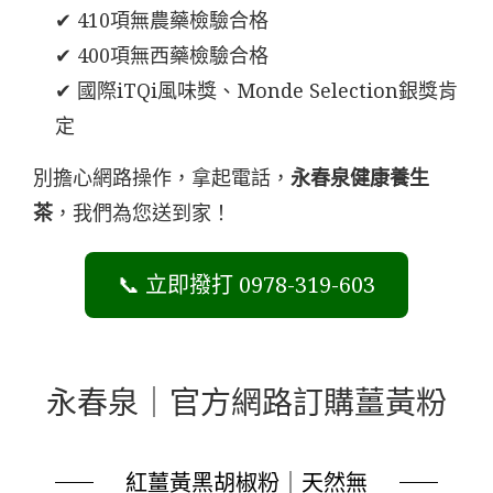
✔ 410項無農藥檢驗合格
✔ 400項無西藥檢驗合格
✔ 國際iTQi風味獎、Monde Selection銀獎肯
定
別擔心網路操作，拿起電話，
永春泉健康養生
茶
，我們為您送到家！
📞 立即撥打 0978-319-603
永春泉｜官方網路訂購薑黃粉
紅薑黃黑胡椒粉｜天然無