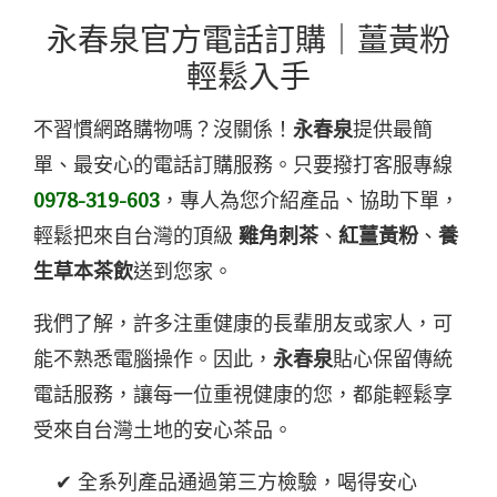
永春泉官方電話訂購｜薑黃粉
輕鬆入手
不習慣網路購物嗎？沒關係！
永春泉
提供最簡
單、最安心的電話訂購服務。只要撥打客服專線
0978-319-603
，專人為您介紹產品、協助下單，
輕鬆把來自台灣的頂級
雞角刺茶
、
紅薑黃粉
、
養
生草本茶飲
送到您家。
我們了解，許多注重健康的長輩朋友或家人，可
能不熟悉電腦操作。因此，
永春泉
貼心保留傳統
電話服務，讓每一位重視健康的您，都能輕鬆享
受來自台灣土地的安心茶品。
✔ 全系列產品通過第三方檢驗，喝得安心