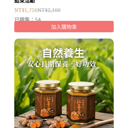
結束活動
NT$1,750
NT$2,100
已銷售：54
加入購物車