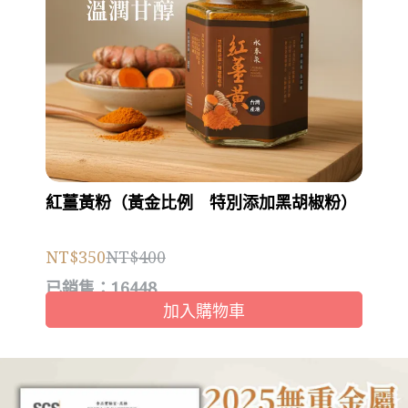
紅薑黃粉（黃金比例 特別添加黑胡椒粉）
NT$350
NT$400
已銷售：16448
加入購物車