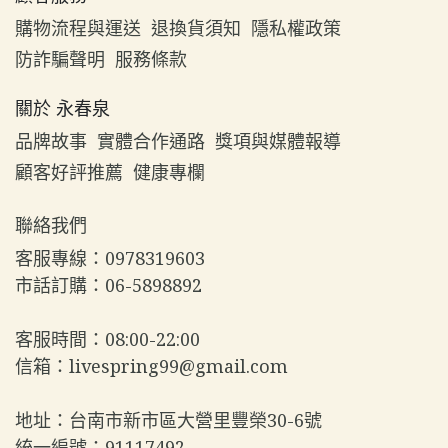
購物流程與運送
退換貨須知
隱私權政策
防詐騙聲明
服務條款
關於 永春泉
品牌故事
實體合作通路
獎項與媒體報導
顧客好評推薦
健康專欄
聯絡我們
客服專線：0978319603  
市話訂購：06-5898892  
客服時間：08:00-22:00  
信箱：livespring99@gmail.com  
地址：台南市新市區大營里豐榮30-6號  
統一編號：91117492  