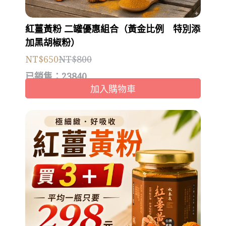
紅薑黃粉 二罐優惠組合（黃金比例 特別添
加黑胡椒粉）
NT$650
NT$800
已銷售：23840
加入購物車