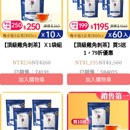
【頂級雞角刺茶】Ｘ1袋組
【頂級雞角刺茶】買5送
1，79折優惠
NT$250
NT$260
NT$1,195
NT$1,560
已銷售：74191
已銷售：584025
加入購物車
加入購物車