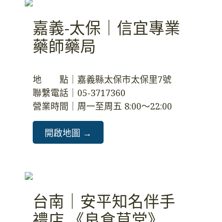
嘉義-太保｜信宜專業
藥師藥局
地　　點｜嘉義縣太保市太保里7號
聯繫電話｜05-3717360 
營業時間｜周一至周五 8:00～22:00
開啟地圖 →️
台南｜安平知名伴手
禮店 《良食草堂》