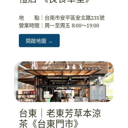
地　　點｜台南市安平區安北路231號
營業時間｜周一至周五 8:00～19:00
開啟地圖 →️
台東｜老東芳草本涼
茶《台東門市》