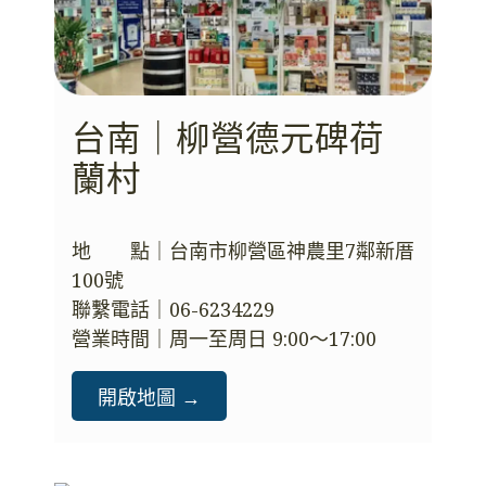
台南｜柳營德元碑荷
蘭村
地　　點｜台南市柳營區神農里7鄰新厝
100號
聯繫電話｜06-6234229
營業時間｜周一至周日 9:00～17:00
開啟地圖 →️