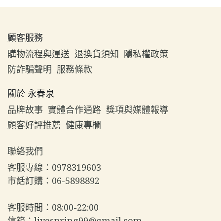
顧客服務
購物流程與運送
退換貨須知
隱私權政策
防詐騙聲明
服務條款
關於 永春泉
品牌故事
實體合作通路
獎項與媒體報導
顧客好評推薦
健康專欄
聯絡我們
客服專線：0978319603  
市話訂購：06-5898892  
客服時間：08:00-22:00  
信箱：livespring99@gmail.com  