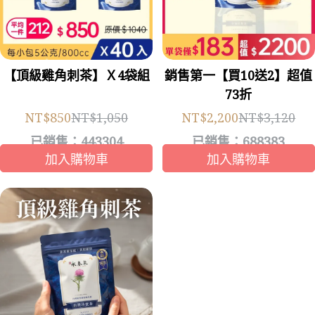
【頂級雞角刺茶】Ｘ4袋組
銷售第一【買10送2】超值
73折
NT$850
NT$1,050
NT$2,200
NT$3,120
已銷售：443304
已銷售：688383
加入購物車
加入購物車