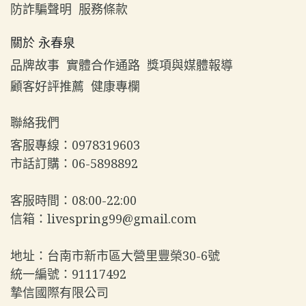
防詐騙聲明
服務條款
關於 永春泉
品牌故事
實體合作通路
獎項與媒體報導
顧客好評推薦
健康專欄
聯絡我們
客服專線：0978319603  
市話訂購：06-5898892  
客服時間：08:00-22:00  
信箱：livespring99@gmail.com  
地址：台南市新市區大營里豐榮30-6號  
統一編號：91117492  
摯信國際有限公司