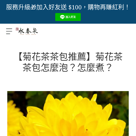
服務升級🎁加入好友送 $100，購物再賺紅利！
【菊花茶茶包推薦】菊花茶
茶包怎麼泡？怎麼煮？