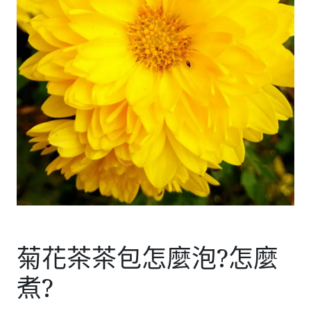
菊花茶茶包怎麼泡?怎麼
煮?