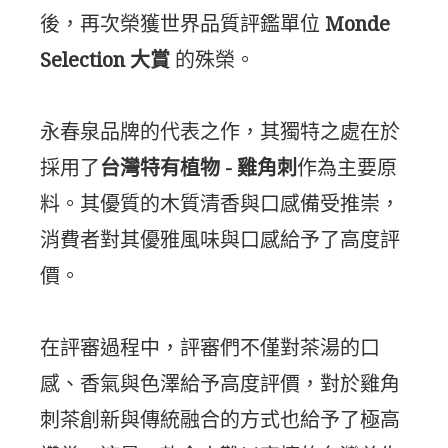
後，再次榮獲世界品質評鑑單位
Monde
Selection 大賞
的殊榮。
永春泉品牌的代表之作，其獨特之處在於
採用了
台灣特有植物 - 雞角刺
作為主要原
料。其優質的木質清香與口感備受推崇，
消費者對其優雅風味與口感給予了高度評
價。
在評審過程中，評審們不僅對茶湯的口
感、香氣與色澤給予高度評價，對於雞角
刺茶創新與傳統融合的方式也給予了極高