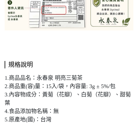
規格說明
1.商品品名：永春泉 明亮三菊茶
2.商品重(容)量：15入/袋，內容量: 3g ± 5%/包
3.內容物成分：黃菊（花瓣）、白菊（花瓣）、甜菊
葉
4.食品添加物名稱：無
5.原產地(國)：台灣