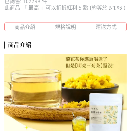
已銷售: 102298 件
此商品 「 最高 」可以折抵紅利
5
點 (約等於
NT$5
)
商品介紹
規格說明
運送方式
商品介紹