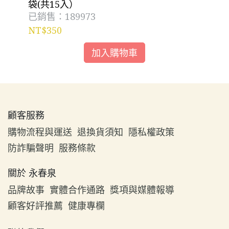
袋(共15入）
袋
已銷售：189973
已
NT$350
NT
加入購物車
顧客服務
購物流程與運送
退換貨須知
隱私權政策
防詐騙聲明
服務條款
關於 永春泉
品牌故事
實體合作通路
獎項與媒體報導
顧客好評推薦
健康專欄