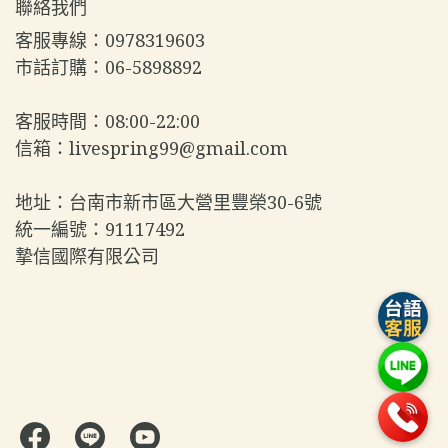
聯絡我們
客服專線：0978319603  
市話訂購：06-5898892  
客服時間：08:00-22:00  
信箱：livespring99@gmail.com  
地址：台南市新市區大營里豐榮30-6號  
統一編號：91117492  
摯信國際有限公司