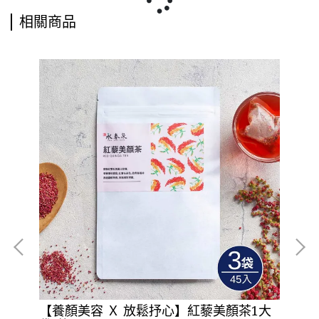
相關商品
【養顏美容 Ｘ 放鬆抒心】紅藜美顏茶1大
【