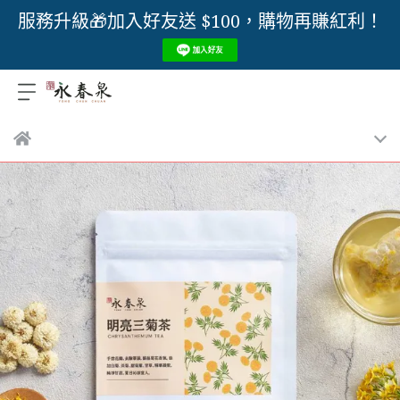
服務升級🎁加入好友送 $100，購物再賺紅利！