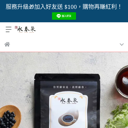
服務升級🎁加入好友送 $100，購物再賺紅利！