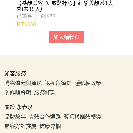
【養顏美容 Ｘ 放鬆抒心】紅藜美顏茶1大
【
袋(共15入）
袋
已銷售：189973
已
NT$350
NT
加入購物車
顧客服務
購物流程與運送
退換貨須知
隱私權政策
防詐騙聲明
服務條款
關於 永春泉
品牌故事
實體合作通路
獎項與媒體報導
顧客好評推薦
健康專欄