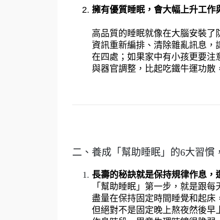
擁有優質睡眠，會大幅上升工作
高品質的睡眠就像在大腦安裝了
資訊重新編排、清除雜亂訊息，
在四處；如果家中有小孩更要注
與器官調整，比起吃鐵牛運功散
二、養成「幫助睡眠」的6大習慣
長壽的秘訣就是保持規律作息，
「幫助睡眠」第一步，就是跟每
盡量在保持固定時間睡覺和起床
但絕對不是固定晚上熬夜然後早