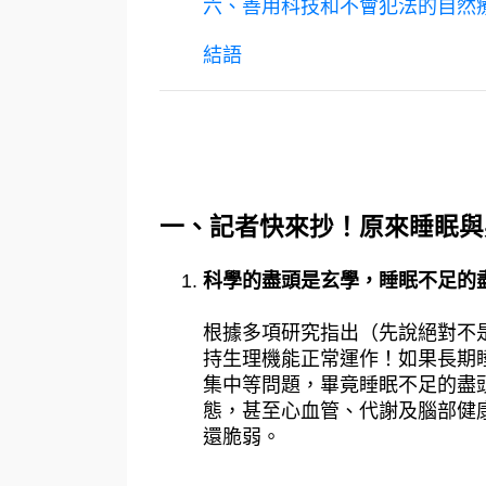
六、善用科技和不會犯法的自然
結語
一、記者快來抄！原來睡眠
科學的盡頭是玄學，睡眠不足的
根據多項研究指出（先說絕對不
持生理機能正常運作！如果長期
集中等問題，畢竟睡眠不足的盡
態，甚至心血管、代謝及腦部健
還脆弱。