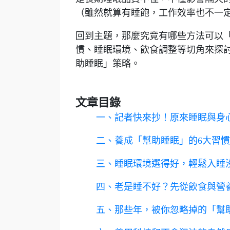
（雖然就算有睡飽，工作效率也不一定
回到主題，那麼究竟有哪些方法可以
慣、睡眠環境、飲食調整等切角來探
助睡眠」策略。
文章目錄
一、記者快來抄！原來睡眠與身
二、養成「幫助睡眠」的6大習
三、睡眠環境選得好，輕鬆入睡
四、老是睡不好？先從飲食與營
五、那些年，被你忽略掉的「幫