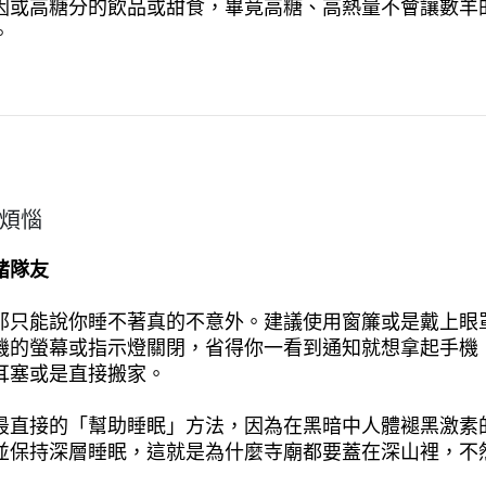
因或高糖分的飲品或甜食，畢竟高糖、高熱量不會讓數羊
。
煩惱
豬隊友
那只能說你睡不著真的不意外。建議使用窗簾或是戴上眼
機的螢幕或指示燈關閉，省得你一看到通知就想拿起手機
耳塞或是直接搬家。
最直接的「幫助睡眠」方法，因為在黑暗中人體褪黑激素
並保持深層睡眠，這就是為什麼寺廟都要蓋在深山裡，不