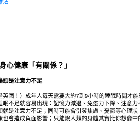
療法
與身心健康「有關係？」
盡頭是注意力不足
是英國！）成年人每天需要大約7到9小時的睡眠時間才能
睡眠不足就容易出現：記憶力減退、免疫力下降、注意力
頭就是注意力不足；同時可能會引發焦慮、憂鬱等心理狀
康也會造成負面影響；只能說人類的身體其實比你想像中