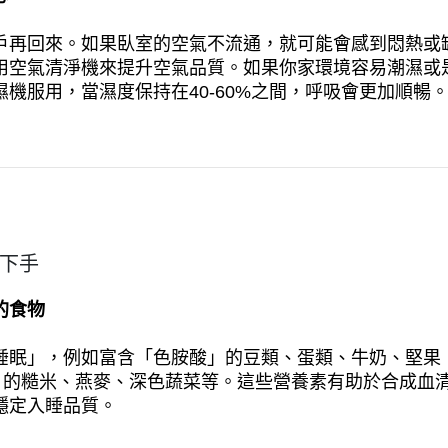
戶再回來。如果臥室的空氣不流通，就可能會感到悶熱或
用空氣清淨機來提升空氣品質。如果你家環境容易潮濕或
機服用，當濕度保持在40-60%之間，呼吸會更加順暢
下手
的食物
睡眠」，例如富含「色胺酸」的豆類、蛋類、牛奶、堅果
」的糙米、燕麥、深色蔬菜等。這些營養素有助於合成血
穩定入睡品質。