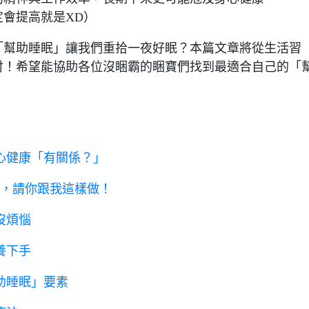
會提高就是XD）
「幫助睡眠」讓我們重拾一夜好眠？本篇文章將從生活習
討！希望能協助各位沒睏霸的睏寶們找到最適合自己的「
心健康「有關係？」
慣，請你跟我這樣做！
沒煩惱
養下手
助睡眠」要素