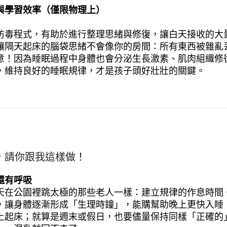
與學習效率（僅限物理上）
防毒程式，有助於進行整理思緒與修復，讓白天接收的大
讓隔天起床的腦袋思緒不會像你的房間：所有東西被雜亂
意！因為睡眠過程中身體也會分泌生長激素、肌肉組織修
，維持良好的睡眠規律，才是孩子頭好壯壯的關鍵。
，請你跟我這樣做！
還有呼吸
天在公園裡跳太極的那些老人一樣：建立規律的作息時間
，讓身體逐漸形成「生理時鐘」，能購幫助晚上更快入睡
上起床；就算是週末或假日，也要儘量保持同樣「正確的