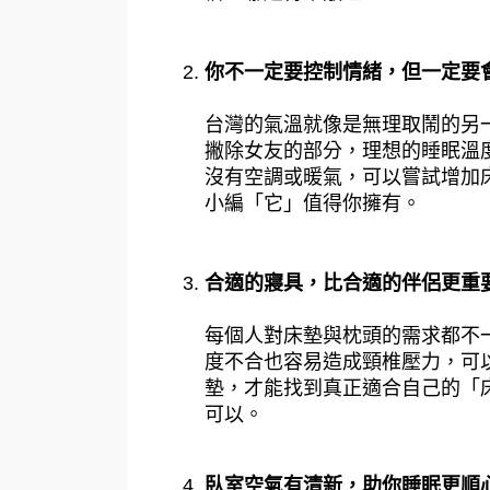
你不一定要控制情緒，但一定要
台灣的氣溫就像是無理取鬧的另
撇除女友的部分，理想的睡眠溫度
沒有空調或暖氣，可以嘗試增加
小編「它」值得你擁有。
合適的寢具，比合適的伴侶更重
每個人對床墊與枕頭的需求都不
度不合也容易造成頸椎壓力，可
墊，才能找到真正適合自己的「
可以。
臥室空氣有清新，助你睡眠更順