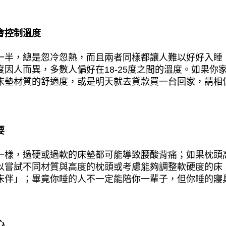
會控制溫度
一半，總是忽冷忽熱，而且兩者同樣都讓人難以好好入睡
因人而異，多數人偏好在18-25度之間的溫度。如果你
床墊材質的舒適度，或是明天就去貸款買一台回家，請相
要
一樣，過硬或過軟的床墊都可能導致腰酸背痛；如果枕頭
以嘗試不同材質與高度的枕頭或考慮能夠調整軟硬度的床
床伴」；畢竟你睡的人不一定能陪你一輩子，但你睡的寢
心