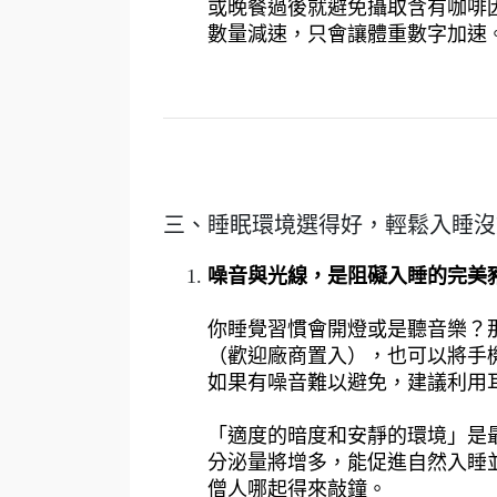
或晚餐過後就避免攝取含有咖啡
數量減速，只會讓體重數字加速
三、睡眠環境選得好，輕鬆入睡沒
噪音與光線，是阻礙入睡的完美
你睡覺習慣會開燈或是聽音樂？
（歡迎廠商置入），也可以將手
如果有噪音難以避免，建議利用
「適度的暗度和安靜的環境」是
分泌量將增多，能促進自然入睡
僧人哪起得來敲鐘。