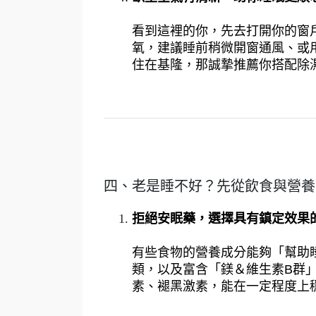
看到這裡的你，先去打開你的窗
氧，建議睡前稍微開窗通風、或
住在基隆，那誠摯推薦你搭配除濕
四、老是睡不好？先從飲食與營養
拒絕安眠藥，選擇具有鎮定效果
有些食物的營養成分能夠「幫助
類，以及富含「鎂＆維生素B群
素、褪黑激素，能在一定程度上