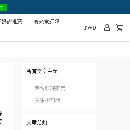
客好評推薦
☎️來電訂購
TWD
南
所有文章主題
顧客好評推薦
健康小知識
靜
若
文章分類