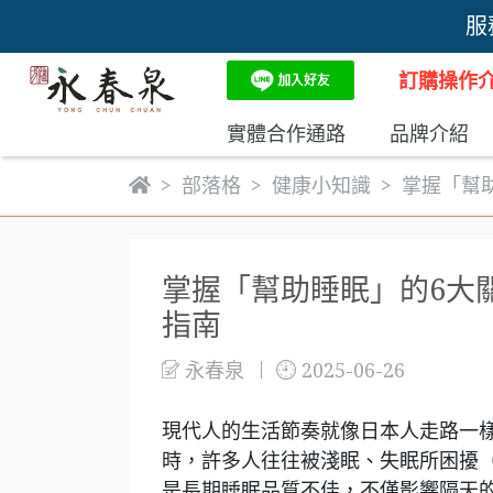
服
訂購操作介紹
實體合作通路
品牌介紹
部落格
健康小知識
掌握「幫
掌握「幫助睡眠」的6大
指南
永春泉
2025-06-26
現代人的生活節奏就像日本人走路一
時，許多人往往被淺眠、失眠所困擾
是長期睡眠品質不佳，不僅影響隔天